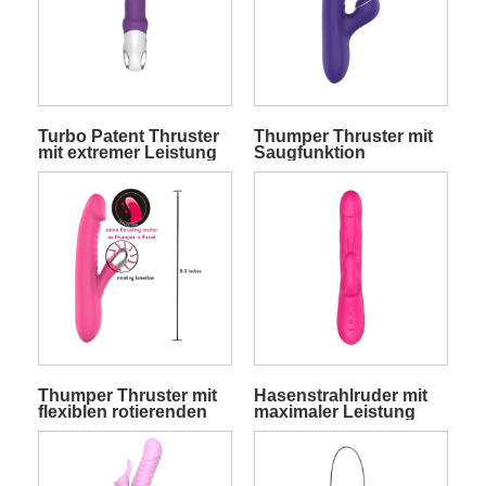
Turbo Patent Thruster
Thumper Thruster mit
mit extremer Leistung
Saugfunktion
und Geschwindigkeit
Kaninchen
Thumper Thruster mit
Hasenstrahlruder mit
flexiblen rotierenden
maximaler Leistung
Lamellen