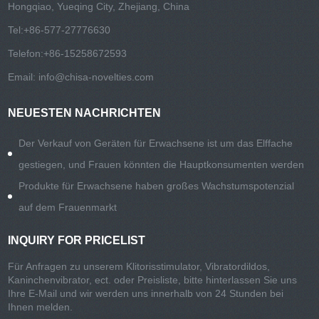
Hongqiao, Yueqing City, Zhejiang, China
Tel:
+86-577-27776630
Telefon:
+86-15258672593
Email:
info@chisa-novelties.com
NEUESTEN NACHRICHTEN
Der Verkauf von Geräten für Erwachsene ist um das Elffache
gestiegen, und Frauen könnten die Hauptkonsumenten werden
Produkte für Erwachsene haben großes Wachstumspotenzial
auf dem Frauenmarkt
INQUIRY FOR PRICELIST
Für Anfragen zu unserem Klitorisstimulator, Vibratordildos,
Kaninchenvibrator, ect. oder Preisliste, bitte hinterlassen Sie uns
Ihre E-Mail und wir werden uns innerhalb von 24 Stunden bei
Ihnen melden.