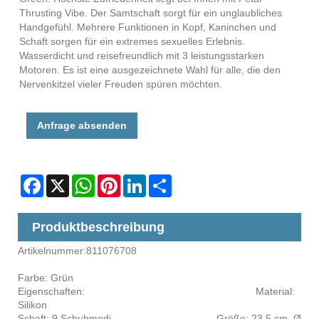
Thrusting Vibe. Der Samtschaft sorgt für ein unglaubliches
Handgefühl. Mehrere Funktionen in Kopf, Kaninchen und
Schaft sorgen für ein extremes sexuelles Erlebnis.
Wasserdicht und reisefreundlich mit 3 leistungsstarken
Motoren. Es ist eine ausgezeichnete Wahl für alle, die den
Nervenkitzel vieler Freuden spüren möchten.
Anfrage absenden
Facebook
X
WhatsApp
Pinterest
LinkedIn
Share
Produktbeschreibung
Artikelnummer:811076708
Farbe: Grün
Eigenschaften: Material:
Silikon
Schaft: 9 Schubmodi Größe: 23,5 cm, Ø