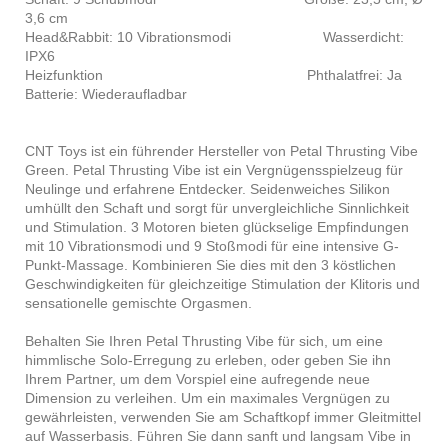
3,6 cm
Head&Rabbit: 10 Vibrationsmodi Wasserdicht:
IPX6
Heizfunktion Phthalatfrei: Ja
Batterie: Wiederaufladbar
CNT Toys ist ein führender Hersteller von Petal Thrusting Vibe
Green. Petal Thrusting Vibe ist ein Vergnügensspielzeug für
Neulinge und erfahrene Entdecker. Seidenweiches Silikon
umhüllt den Schaft und sorgt für unvergleichliche Sinnlichkeit
und Stimulation. 3 Motoren bieten glückselige Empfindungen
mit 10 Vibrationsmodi und 9 Stoßmodi für eine intensive G-
Punkt-Massage. Kombinieren Sie dies mit den 3 köstlichen
Geschwindigkeiten für gleichzeitige Stimulation der Klitoris und
sensationelle gemischte Orgasmen.
Behalten Sie Ihren Petal Thrusting Vibe für sich, um eine
himmlische Solo-Erregung zu erleben, oder geben Sie ihn
Ihrem Partner, um dem Vorspiel eine aufregende neue
Dimension zu verleihen. Um ein maximales Vergnügen zu
gewährleisten, verwenden Sie am Schaftkopf immer Gleitmittel
auf Wasserbasis. Führen Sie dann sanft und langsam Vibe in