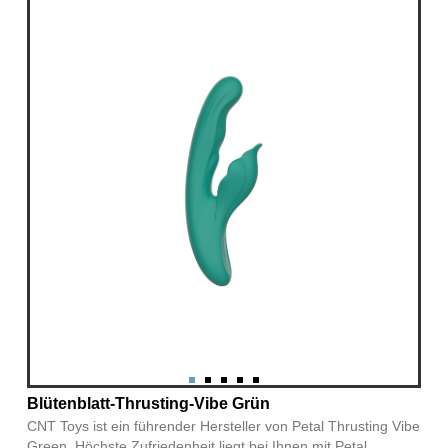
Blütenblatt-Thrusting-Vibe Grün
CNT Toys ist ein führender Hersteller von Petal Thrusting Vibe
Green. Höchste Zufriedenheit liegt bei Ihnen mit Petal