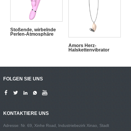
Stoßende, wirbelnde
Perlen-Atmosphäre
Amors Herz-
Halskettenvibrator
FOLGEN SIE UNS
KONTAKTIERE UNS
Adresse: Nr. 69, Xinhe Road, Industriebezirk Xinao, Stadt