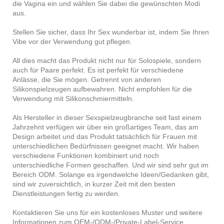
die Vagina ein und wählen Sie dabei die gewünschten Modi
aus.
Stellen Sie sicher, dass Ihr Sex wunderbar ist, indem Sie Ihren
Vibe vor der Verwendung gut pflegen.
All dies macht das Produkt nicht nur für Solospiele, sondern
auch für Paare perfekt. Es ist perfekt für verschiedene
Anlässe, die Sie mögen. Getrennt von anderen
Silikonspielzeugen aufbewahren. Nicht empfohlen für die
Verwendung mit Silikonschmiermitteln.
Als Hersteller in dieser Sexspielzeugbranche seit fast einem
Jahrzehnt verfügen wir über ein großartiges Team, das am
Design arbeitet und das Produkt tatsächlich für Frauen mit
unterschiedlichen Bedürfnissen geeignet macht. Wir haben
verschiedene Funktionen kombiniert und noch
unterschiedliche Formen geschaffen. Und wir sind sehr gut im
Bereich ODM. Solange es irgendwelche Ideen/Gedanken gibt,
sind wir zuversichtlich, in kurzer Zeit mit den besten
Dienstleistungen fertig zu werden.
Kontaktieren Sie uns für ein kostenloses Muster und weitere
Informationen zum OEM-/ODM-/Private-Label-Service.